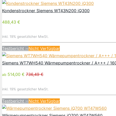
Kondenstrockner Siemens WT43N200 iQ300
488,43 €
inkl. 19% gesetzlicher MwSt.
Testbericht ››
Nicht Verfügbar
Siemens WT7WH540 Wärmepumpentrockner / A+++ / 160 
514,00 €
736,49 €
ab
inkl. 19% gesetzlicher MwSt.
Testbericht ››
Nicht Verfügbar
Wärmepumpentrockner Siemens iQ700 WT47W560