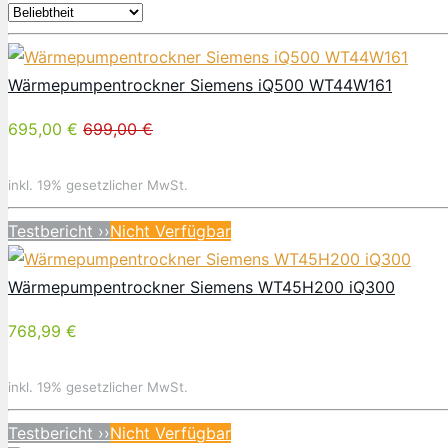
Wärmepumpentrockner Siemens iQ500 WT44W161
695,00 €
699,00 €
inkl. 19% gesetzlicher MwSt.
Testbericht ››
Nicht Verfügbar
Wärmepumpentrockner Siemens WT45H200 iQ300
768,99 €
inkl. 19% gesetzlicher MwSt.
Testbericht ››
Nicht Verfügbar