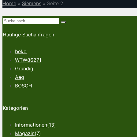
Home
»
Siemens
»
Seite 2
Häufige Suchanfragen
beko
WTW86271
Grundig
Aeg
BOSCH
Kategorien
Informationen
(13)
Magazin
(7)