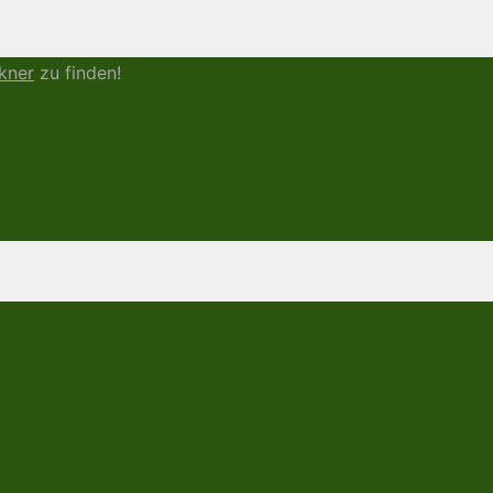
kner
zu finden!