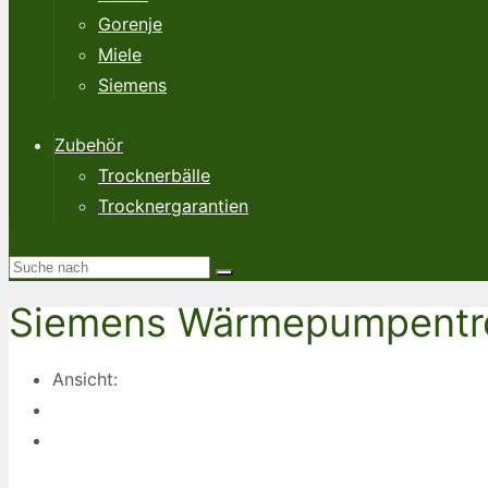
Gorenje
Miele
Siemens
Zubehör
Trocknerbälle
Trocknergarantien
Siemens Wärmepumpentr
Ansicht: