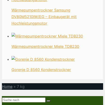
Wärmepumpentrockner Samsung
DV80M5210IW/EG – Einbaugerät mit
Hochleistungsmotor
Wärmepumpentrockner Miele TDB230
Gorenje D 8560 Kondenstrockner
Home
»
7 kg