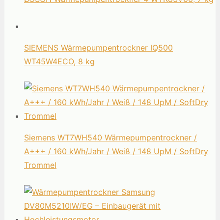
SIEMENS Wärmepumpentrockner IQ500
WT45W4ECO, 8 kg
Siemens WT7WH540 Wärmepumpentrockner /
A+++ / 160 kWh/Jahr / Weiß / 148 UpM / SoftDry
Trommel