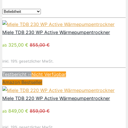
Miele TDB 230 WP Active Wärmepumpentrockner
325,00 €
855,00 €
ab
inkl. 19% gesetzlicher MwSt.
Testbericht ››
Nicht Verfügbar
Amazon Bestseller
Miele TDB 220 WP Active Wärmepumpentrockner
849,00 €
859,00 €
ab
inkl. 19% gesetzlicher MwSt.