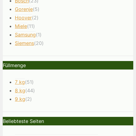
Bosch
(23)
Gorenje
(5)
Hoover
(2)
Miele
(11)
Samsung
(1)
Siemens
(20)
Füllmenge
7 kg
(51)
8 kg
(44)
9 kg
(2)
Beliebteste Seiten