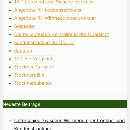
10 Tipps rund ums Wäsche trocknen
Angebote für Kondenstrockner
Angebote für Wärmepumpentrockner
Bestseller
Die beliebtesten Hersteller in der Übersicht
Kondenstrockner Bestseller
Sitemap
TOP 5 – Vergleich
Trockner-Garantie
Trocknerbälle
Trocknerzubehör
Neueste Beiträge
Unterschied zwischen Wärmepumpentrockner und
Kondenstrockner