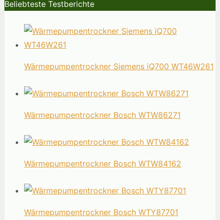
Beliebteste Testberichte
Wärmepumpentrockner Siemens iQ700 WT46W261
Wärmepumpentrockner Bosch WTW86271
Wärmepumpentrockner Bosch WTW84162
Wärmepumpentrockner Bosch WTY87701