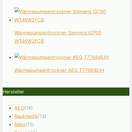
Wärmepumpentrockner Siemens iQ700
WT46W2FCB
Wärmepumpentrockner AEG T77684EIH
Hersteller
AEG
(14)
Bauknecht
(13)
Beko
(13)