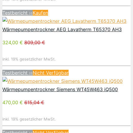
Testbericht ››
Kaufen
Wärmepumpentrockner AEG Lavatherm T65370 AH3
324,00 €
809,00 €
inkl. 19% gesetzlicher MwSt.
Testbericht ››
Nicht Verfügbar
Wärmepumpentrockner Siemens WT45W463 iQ500
470,00 €
615,04 €
inkl. 19% gesetzlicher MwSt.
Testbericht ››
Nicht Verfügbar