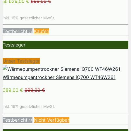
629,00 €
699,00 €
ab
inkl. 19% gesetzlicher MwSt.
Testbericht ››
Kaufen
Testsieger
Unser Testsieger
Wärmepumpentrockner Siemens iQ700 WT46W261
389,00 €
999,00 €
inkl. 19% gesetzlicher MwSt.
Testbericht ››
Nicht Verfügbar