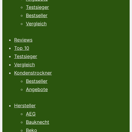
Testsieger
Bestseller
Vergleich
Reviews
Top 10
Testsieger
Vergleich
Kondenstrockner
Bestseller
Angebote
Hersteller
AEG
Bauknecht
Beko