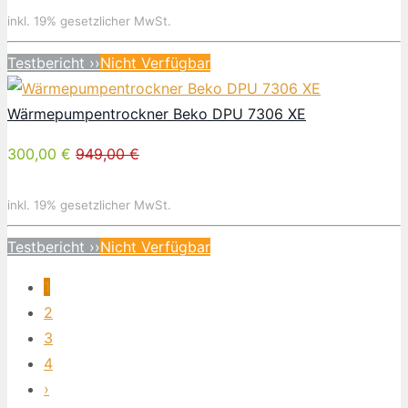
inkl. 19% gesetzlicher MwSt.
Testbericht ››
Nicht Verfügbar
Wärmepumpentrockner Beko DPU 7306 XE
300,00 €
949,00 €
inkl. 19% gesetzlicher MwSt.
Testbericht ››
Nicht Verfügbar
1
2
3
4
›