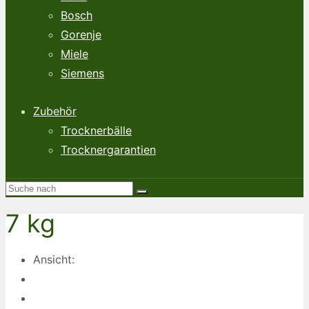
Bosch
Gorenje
Miele
Siemens
Zubehör
Trocknerbälle
Trocknergarantien
7 kg
Ansicht: