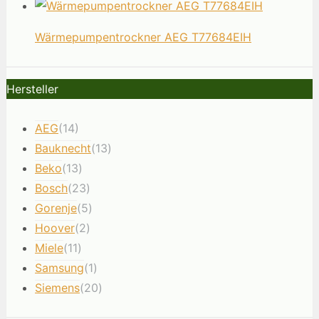
Wärmepumpentrockner AEG T77684EIH
Hersteller
AEG
(14)
Bauknecht
(13)
Beko
(13)
Bosch
(23)
Gorenje
(5)
Hoover
(2)
Miele
(11)
Samsung
(1)
Siemens
(20)