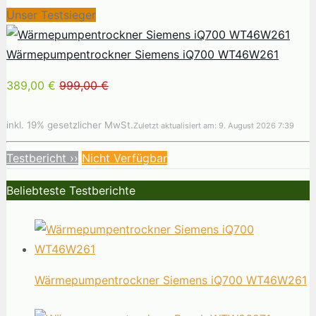
Unser Testsieger
Wärmepumpentrockner Siemens iQ700 WT46W261
389,00 €
999,00 €
inkl. 19% gesetzlicher MwSt.
Zuletzt aktualisiert am: 9. August 2026 7:39
Testbericht ››
Nicht Verfügbar
Beliebteste Testberichte
Wärmepumpentrockner Siemens iQ700 WT46W261