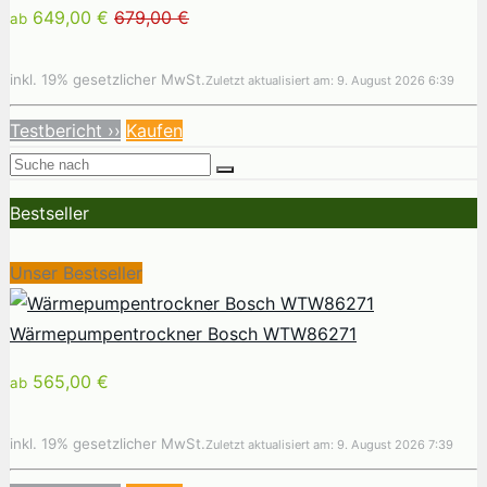
649,00 €
679,00 €
ab
inkl. 19% gesetzlicher MwSt.
Zuletzt aktualisiert am: 9. August 2026 6:39
Testbericht ››
Kaufen
Bestseller
Unser Bestseller
Wärmepumpentrockner Bosch WTW86271
565,00 €
ab
inkl. 19% gesetzlicher MwSt.
Zuletzt aktualisiert am: 9. August 2026 7:39