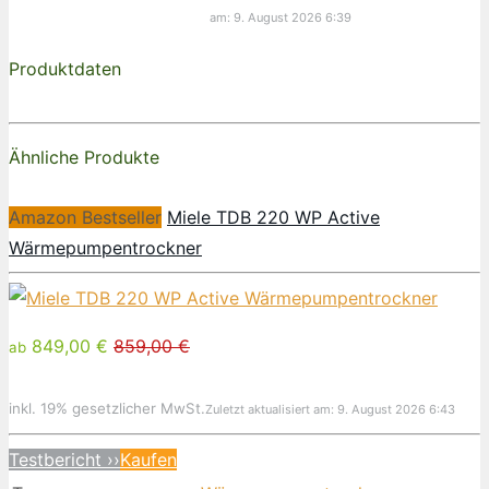
am: 9. August 2026 6:39
Produktdaten
Ähnliche Produkte
Amazon Bestseller
Miele TDB 220 WP Active
Wärmepumpentrockner
849,00 €
859,00 €
ab
inkl. 19% gesetzlicher MwSt.
Zuletzt aktualisiert am: 9. August 2026 6:43
Testbericht ››
Kaufen