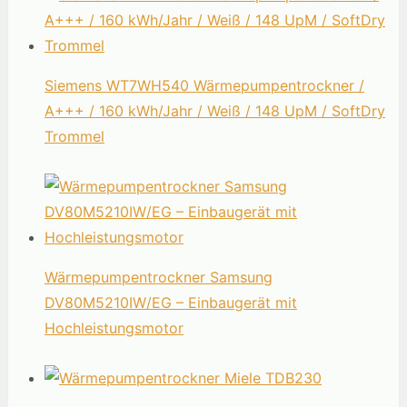
Siemens WT7WH540 Wärmepumpentrockner /
A+++ / 160 kWh/Jahr / Weiß / 148 UpM / SoftDry
Trommel
Wärmepumpentrockner Samsung
DV80M5210IW/EG – Einbaugerät mit
Hochleistungsmotor