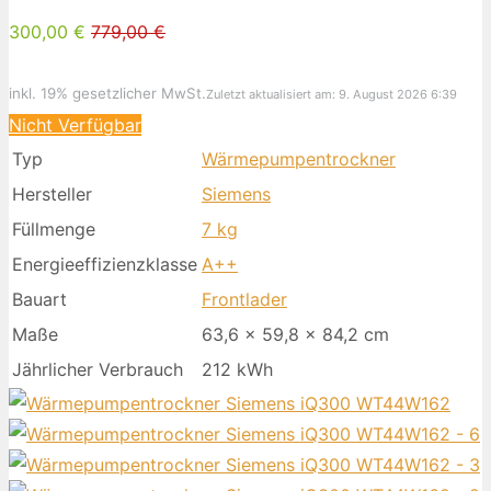
300,00 €
779,00 €
inkl. 19% gesetzlicher MwSt.
Zuletzt aktualisiert am: 9. August 2026 6:39
Nicht Verfügbar
Typ
Wärmepumpentrockner
Hersteller
Siemens
Füllmenge
7 kg
Energieeffizienzklasse
A++
Bauart
Frontlader
Maße
63,6 x 59,8 x 84,2 cm
Jährlicher Verbrauch
212 kWh