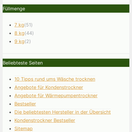
Füllmenge
7 kg
(51)
8 kg
(44)
9 kg
(2)
Beliebteste Seiten
10 Tipps rund ums Wäsche trocknen
Angebote für Kondenstrockner
Angebote für Wärmepumpentrockner
Bestseller
Die beliebtesten Hersteller in der Übersicht
Kondenstrockner Bestseller
Sitemap