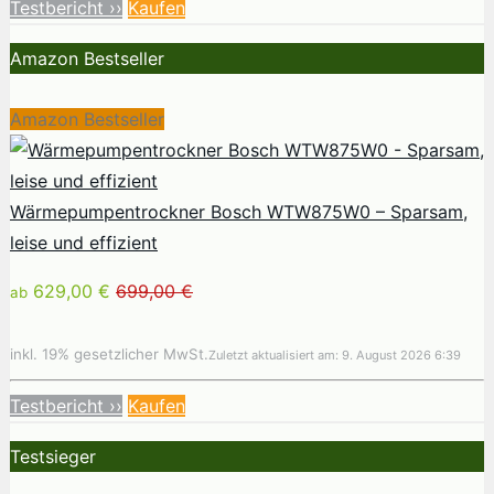
Testbericht ››
Kaufen
Amazon Bestseller
Amazon Bestseller
Wärmepumpentrockner Bosch WTW875W0 – Sparsam,
leise und effizient
629,00 €
699,00 €
ab
inkl. 19% gesetzlicher MwSt.
Zuletzt aktualisiert am: 9. August 2026 6:39
Testbericht ››
Kaufen
Testsieger