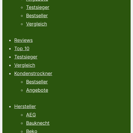
Testsieger
Bestseller
Vergleich
Reviews
Top 10
Testsieger
Vergleich
Kondenstrockner
Bestseller
Angebote
Hersteller
AEG
Bauknecht
Beko