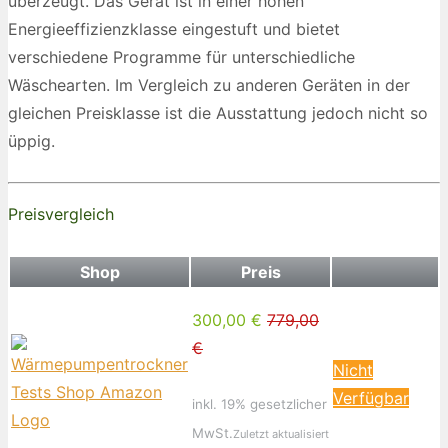
überzeugt. Das Gerät ist in einer hohen
Energieeffizienzklasse eingestuft und bietet
verschiedene Programme für unterschiedliche
Wäschearten. Im Vergleich zu anderen Geräten in der
gleichen Preisklasse ist die Ausstattung jedoch nicht so
üppig.
Preisvergleich
Shop
Preis
300,00 €
779,00
€
Nicht
Verfügbar
inkl. 19% gesetzlicher
MwSt.
Zuletzt aktualisiert